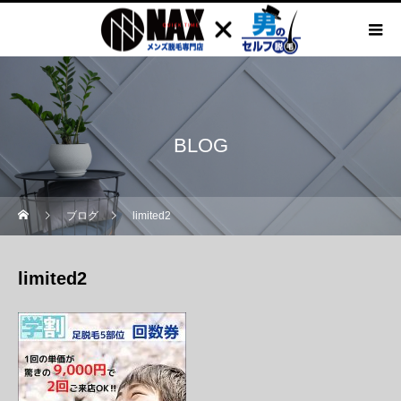
BLOG
ブログ
limited2
limited2